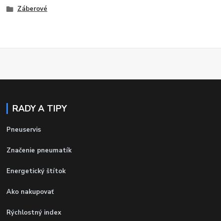
Záberové
RADY A TIPY
Pneuservis
Značenie pneumatík
Energetický štítok
Ako nakupovať
Rýchlostný index