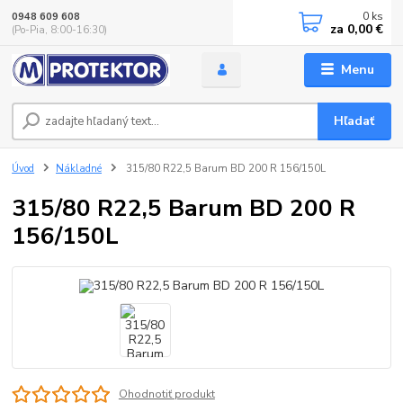
0
ks
0948 609 608
za
0,00 €
(Po-Pia, 8:00-16:30)
Menu
Hľadať
Úvod
Nákladné
315/80 R22,5 Barum BD 200 R 156/150L
315/80 R22,5 Barum BD 200 R
156/150L
Ohodnotiť produkt