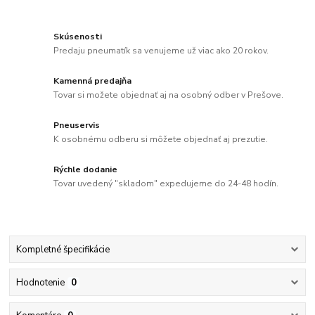
Skúsenosti
Predaju pneumatík sa venujeme už viac ako 20 rokov.
Kamenná predajňa
Tovar si možete objednať aj na osobný odber v Prešove.
Pneuservis
K osobnému odberu si môžete objednať aj prezutie.
Rýchle dodanie
Tovar uvedený "skladom" expedujeme do 24-48 hodín.
Kompletné špecifikácie
Hodnotenie
0