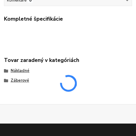
Komentáre
0
Kompletné špecifikácie
Tovar zaradený v kategóriách
Nákladné
Záberové