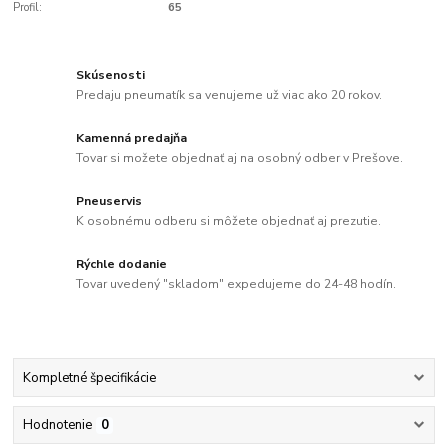
Profil:
65
Skúsenosti
Predaju pneumatík sa venujeme už viac ako 20 rokov.
Kamenná predajňa
Tovar si možete objednať aj na osobný odber v Prešove.
Pneuservis
K osobnému odberu si môžete objednať aj prezutie.
Rýchle dodanie
Tovar uvedený "skladom" expedujeme do 24-48 hodín.
Kompletné špecifikácie
Hodnotenie
0