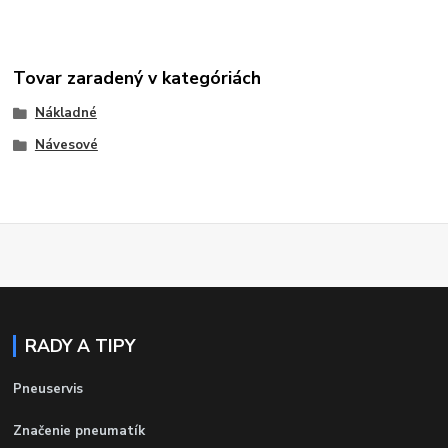
Tovar zaradený v kategóriách
Nákladné
Návesové
RADY A TIPY
Pneuservis
Značenie pneumatík