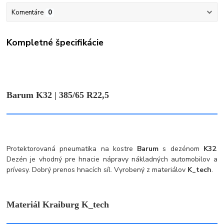
Komentáre
0
Kompletné špecifikácie
Barum K32 | 385/65 R22,5
Protektorovaná pneumatika na kostre
Barum
s dezénom
K32
.
Dezén je vhodný pre hnacie nápravy nákladných automobilov a
prívesy. Dobrý prenos hnacích síl. Vyrobený z materiálov
K_tech
.
Materiál Kraiburg K_tech