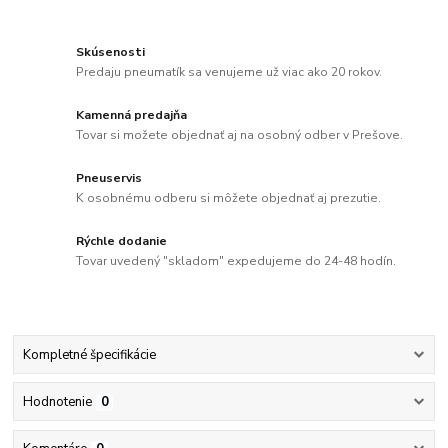
Skúsenosti
Predaju pneumatík sa venujeme už viac ako 20 rokov.
Kamenná predajňa
Tovar si možete objednať aj na osobný odber v Prešove.
Pneuservis
K osobnému odberu si môžete objednať aj prezutie.
Rýchle dodanie
Tovar uvedený "skladom" expedujeme do 24-48 hodín.
Kompletné špecifikácie
Hodnotenie
0