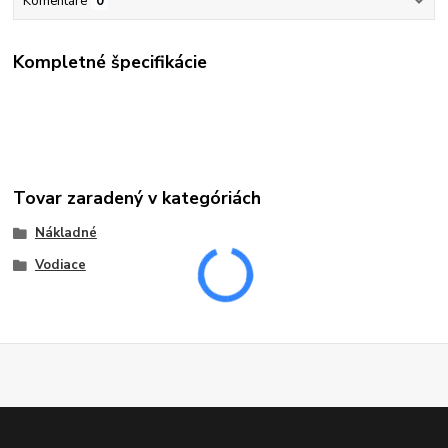
Komentáre
0
Kompletné špecifikácie
Tovar zaradený v kategóriách
Nákladné
Vodiace