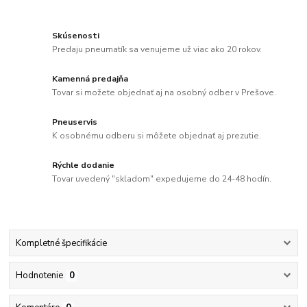
Skúsenosti
Predaju pneumatík sa venujeme už viac ako 20 rokov.
Kamenná predajňa
Tovar si možete objednať aj na osobný odber v Prešove.
Pneuservis
K osobnému odberu si môžete objednať aj prezutie.
Rýchle dodanie
Tovar uvedený "skladom" expedujeme do 24-48 hodín.
Kompletné špecifikácie
Hodnotenie
0