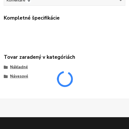
Komentáre
0
Kompletné špecifikácie
Tovar zaradený v kategóriách
Nákladné
Návesové