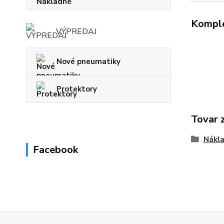
Komple
VÝPREDAJ
Nové pneumatiky
Protektory
Tovar 
Nákl
Facebook