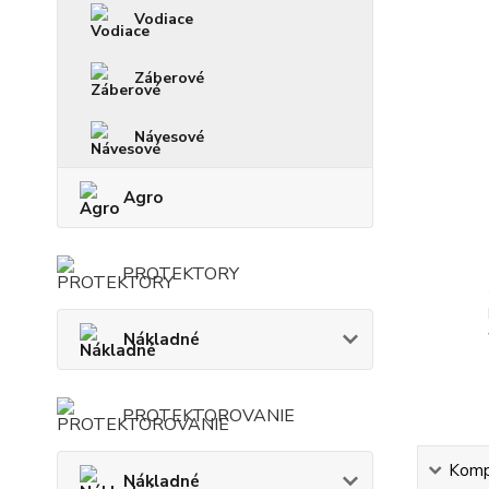
Vodiace
Záberové
Návesové
Agro
PROTEKTORY
Nákladné
PROTEKTOROVANIE
Kompl
Nákladné