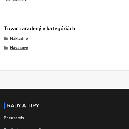
Tovar zaradený v kategóriách
Nákladné
Návesové
RADY A TIPY
Pneuservis