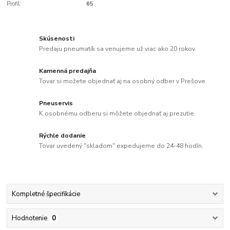
Profil:
65
Skúsenosti
Predaju pneumatík sa venujeme už viac ako 20 rokov.
Kamenná predajňa
Tovar si možete objednať aj na osobný odber v Prešove.
Pneuservis
K osobnému odberu si môžete objednať aj prezutie.
Rýchle dodanie
Tovar uvedený "skladom" expedujeme do 24-48 hodín.
Kompletné špecifikácie
Hodnotenie
0