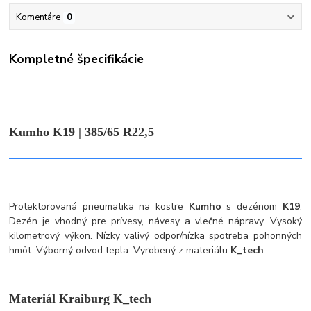
Komentáre
0
Kompletné špecifikácie
Kumho K19 | 385/65 R22,5
Protektorovaná pneumatika na kostre
Kumho
s dezénom
K19
.
Dezén je vhodný pre prívesy, návesy a vlečné nápravy. Vysoký
kilometrový výkon. Nízky valivý odpor/nízka spotreba pohonných
hmôt. Výborný odvod tepla. Vyrobený z materiálu
K_tech
.
Materiál Kraiburg K_tech