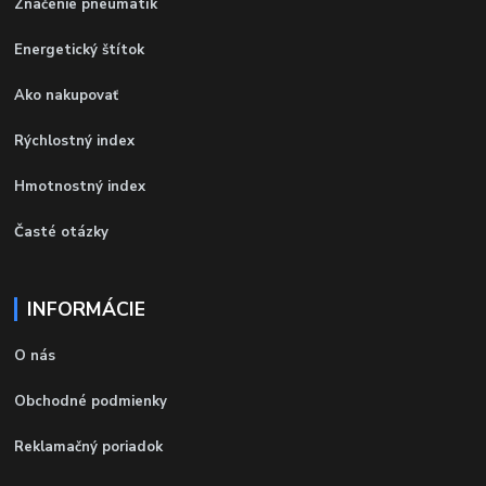
Značenie pneumatík
Energetický štítok
Ako nakupovať
Rýchlostný index
Hmotnostný index
Časté otázky
INFORMÁCIE
O nás
Obchodné podmienky
Reklamačný poriadok