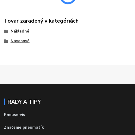
Tovar zaradený v kategóriách
Nákladné
Návesové
RADY A TIPY
Pneuservis
Značenie pneumatík