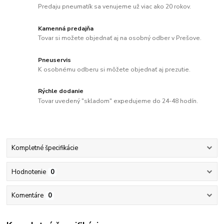
Predaju pneumatík sa venujeme už viac ako 20 rokov.
Kamenná predajňa
Tovar si možete objednať aj na osobný odber v Prešove.
Pneuservis
K osobnému odberu si môžete objednať aj prezutie.
Rýchle dodanie
Tovar uvedený "skladom" expedujeme do 24-48 hodín.
Kompletné špecifikácie
Hodnotenie
0
Komentáre
0