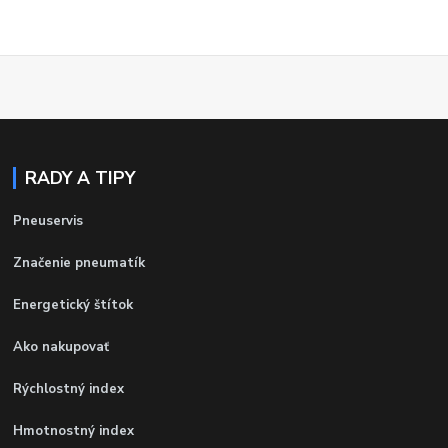
RADY A TIPY
Pneuservis
Značenie pneumatík
Energetický štítok
Ako nakupovať
Rýchlostný index
Hmotnostný index