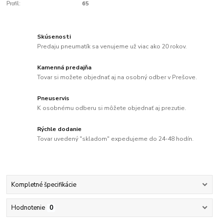
Profil:
65
Skúsenosti
Predaju pneumatík sa venujeme už viac ako 20 rokov.
Kamenná predajňa
Tovar si možete objednať aj na osobný odber v Prešove.
Pneuservis
K osobnému odberu si môžete objednať aj prezutie.
Rýchle dodanie
Tovar uvedený "skladom" expedujeme do 24-48 hodín.
Kompletné špecifikácie
Hodnotenie
0