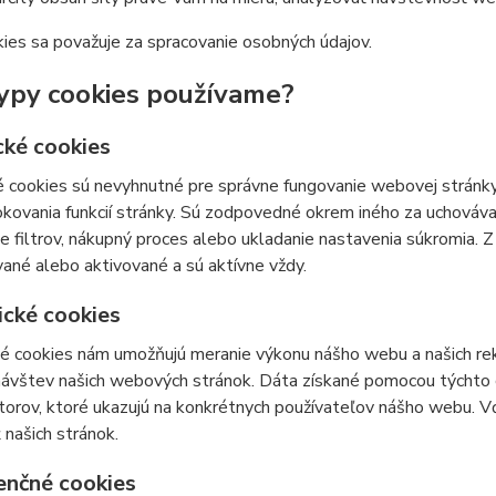
ies sa považuje za spracovanie osobných údajov.
ypy cookies používame?
cké cookies
 cookies sú nevyhnutné pre správne fungovanie webovej stránky
kovania funkcií stránky. Sú zodpovedné okrem iného za uchovávan
e filtrov, nákupný proces alebo ukladanie nastavenia súkromia. 
ané alebo aktivované a sú aktívne vždy.
ické cookies
ké cookies nám umožňujú meranie výkonu nášho webu a našich re
 návštev našich webových stránok. Dáta získané pomocou týchto
átorov, ktoré ukazujú na konkrétnych používateľov nášho webu.
 našich stránok.
enčné cookies