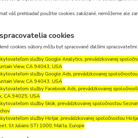
ať váš prehliadač použitie cookies zakázané, nemôžeme ale zar
 spracovatelia cookies
ené cookies súbory môžu byť spracované ďalšími spracovateľmi:
kytovateľom služby Google Analytics, prevádzkovanej spoločn
ntain View, CA 94043, USA
kytovateľom služby Google Ads, prevádzkovanej spoločnosťou 
ntain View, CA 94043, USA
kytovateľom služby Facebook Ads, prevádzkovanej spoločnosť
k, CA 94025, USA
kytovateľom služby Sklik, prevádzkovanej spoločnosťou Seznam.
chov
kytovateľom služby Hotjar, prevádzkovanej spoločnosťou Hotjar L
eet, St Julians STJ 1000, Malta, Europe