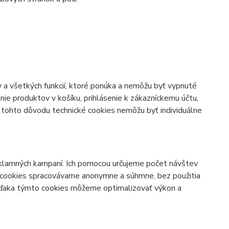
 a všetkých funkcií, ktoré ponúka a nemôžu byť vypnuté
ie produktov v košíku, prihlásenie k zákazníckemu účtu,
Z tohto dôvodu technické cookies nemôžu byť individuálne
klamných kampaní. Ich pomocou určujeme počet návštev
 cookies spracovávame anonymne a súhrnne, bez použitia
 Vďaka týmto cookies môžeme optimalizovať výkon a