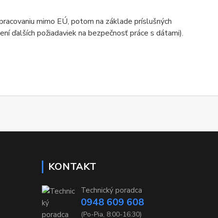
spracovaniu mimo EÚ, potom na základe príslušných
ní ďalších požiadaviek na bezpečnosť práce s dátami).
KONTAKT
Technický poradca
0948 609 608
(Po-Pia, 8:00-16:30)