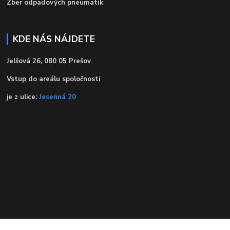
Zber odpadových pneumatík
KDE NÁS NÁJDETE
Jelšová 26, 080 05 Prešov
Vstup do areálu spoločnosti
je z ulice:
Jesenná 20