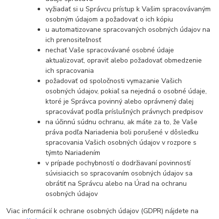
vyžiadať si u Správcu prístup k Vašim spracovávaným
osobným údajom a požadovať o ich kópiu
u automatizovane spracovaných osobných údajov na
ich prenositeľnosť
nechať Vaše spracovávané osobné údaje
aktualizovať, opraviť alebo požadovať obmedzenie
ich spracovania
požadovať od spoločnosti vymazanie Vašich
osobných údajov, pokiaľ sa nejedná o osobné údaje,
ktoré je Správca povinný alebo oprávnený ďalej
spracovávať podľa príslušných právnych predpisov
na účinnú súdnu ochranu, ak máte za to, že Vaše
práva podľa Nariadenia boli porušené v dôsledku
spracovania Vašich osobných údajov v rozpore s
týmto Nariadením
v prípade pochybností o dodržiavaní povinností
súvisiacich so spracovaním osobných údajov sa
obrátiť na Správcu alebo na Úrad na ochranu
osobných údajov
Viac informácií k ochrane osobných údajov (GDPR) nájdete na