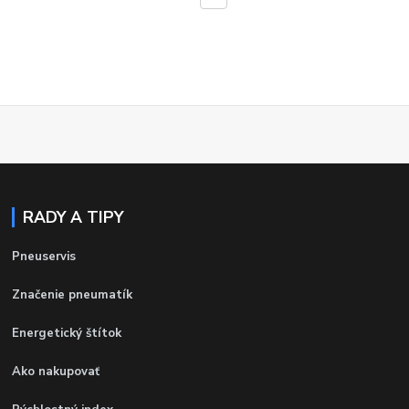
RADY A TIPY
Pneuservis
Značenie pneumatík
Energetický štítok
Ako nakupovať