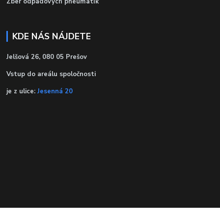
Zber odpadových pneumatík
KDE NÁS NÁJDETE
Jelšová 26, 080 05 Prešov
Vstup do areálu spoločnosti
je z ulice:
Jesenná 20