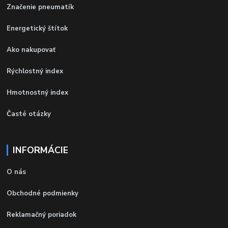
Značenie pneumatík
Energetický štítok
Ako nakupovať
Rýchlostný index
Hmotnostný index
Časté otázky
INFORMÁCIE
O nás
Obchodné podmienky
Reklamačný poriadok